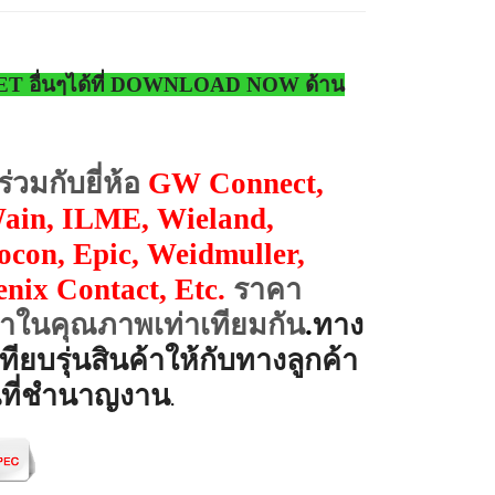
SET อื่นๆได้ที่ DOWNLOAD NOW ด้าน
วมกับยี่ห้อ
GW Connect,
Wain, ILME, Wieland,
ocon, Epic, Weidmuller,
enix Contact,
Etc.
ราคา
่าในคุณภาพเท่าเทียมกัน
.
ทาง
เทียบรุ่นสินค้าให้กับทางลูกค้า
ที่ชำนาญงาน
.