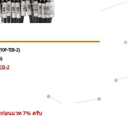
10P-TEB-2)
ก)
EB-2
คาก่อนแวท 7% ครับ