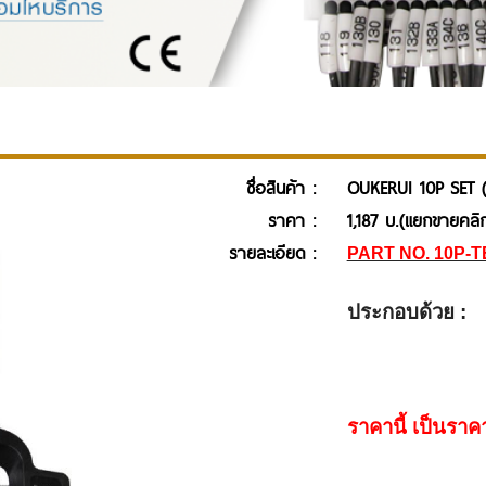
ชื่อสินค้า :
OUKERUI 10P SET (
ราคา :
1,187 บ.(แยกขายคลิ
รายละเอียด :
PART NO. 10P-T
ประกอบด้วย :
ราคานี้ เป็นรา