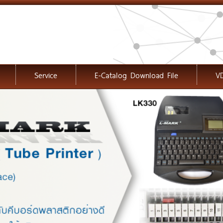
Service
E-Catalog Download File
V