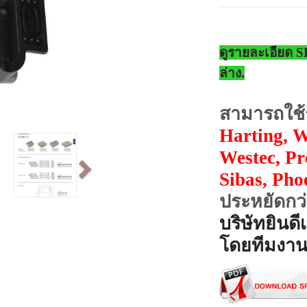
ดูรายละเอียด 
ล่าง.
สามารถใช้ร่
Harting, 
Next
Westec, Pr
Sibas, Pho
ประหยัดกว
บริษัทยินดี
โดยทีมงาน