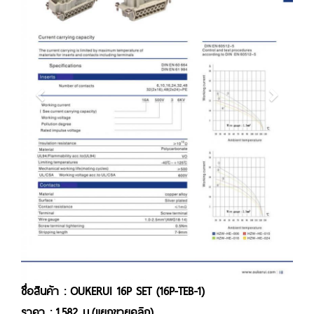
ชื่อสินค้า : OUKERUI 16P SET (16P-TEB-1)
ราคา : 1,582 บ.(แยกขายคลิก)