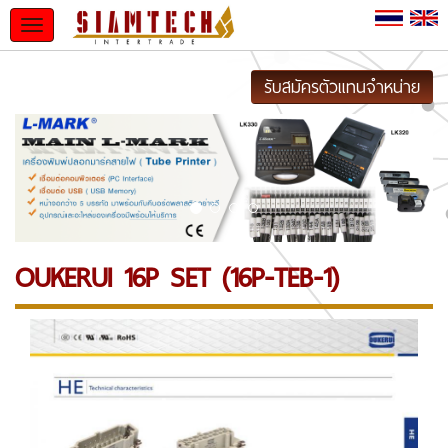
Toggle
navigation
รับสมัครตัวแทนจำหน่าย
OUKERUI 16P SET (16P-TEB-1)
Previous
Next