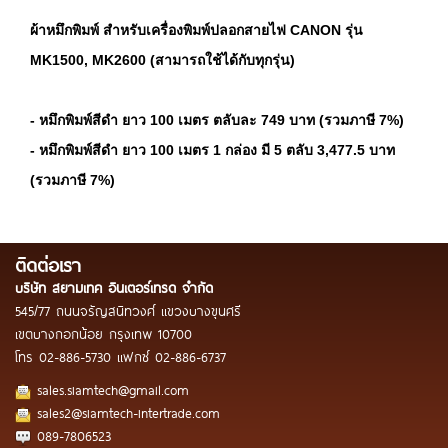
ผ้าหมึกพิมพ์ สำหรับเครื่องพิมพ์ปลอกสายไฟ CANON รุ่น
MK1500, MK2600 (สามารถใช้ได้กับทุกรุ่น)
- หมึกพิมพ์สีดำ ยาว 100 เมตร ตลับละ 749 บาท (รวมภาษี 7%)
-
หมึกพิมพ์สีดำ ยาว 100 เมตร 1 กล่อง มี 5 ตลับ 3,477.5 บาท
(รวมภาษี 7%)
ติดต่อเรา
บริษัท สยามเทค อินเตอร์เทรด จำกัด
545/77 ถนนจรัญสนิทวงศ์ แขวงบางขุนศรี
เขตบางกอกน้อย กรุงเทพ 10700
โทร
02-886-5730
แฟกซ์
02-886-6737
sales.siamtech@gmail.com
sales2@siamtech-intertrade.com
089-7806523