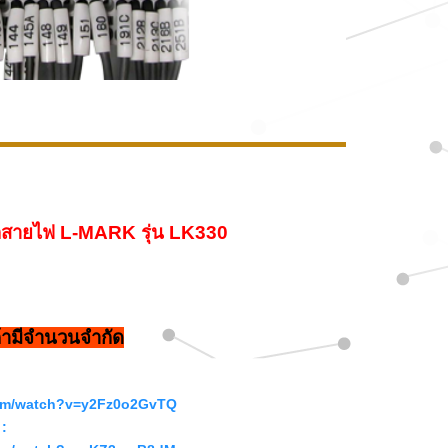
อกสายไฟ L-MARK รุ่น LK330
ค้ามีจำนวนจำกัด
com/watch?v=y2Fz0o2GvTQ
 :