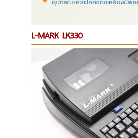
L-MARK LK330