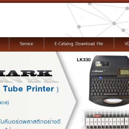
Service
E-Catalog Download File
V