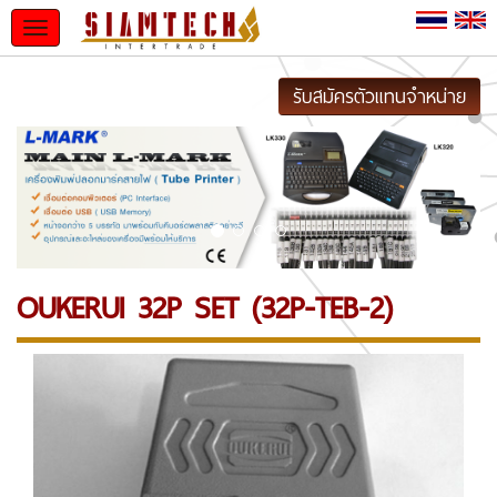
Toggle
navigation
รับสมัครตัวแทนจำหน่าย
OUKERUI 32P SET (32P-TEB-2)
Previous
Next