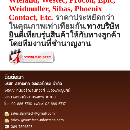
Wieland, Westec, Procon, Epic,
Weidmuller, Sibas, Phoenix
Contact,
Etc.
ราคาประหยัดกว่า
ในคุณภาพเท่าเทียมกัน
.
ทางบริษัท
ยินดีเทียบรุ่นสินค้าให้กับทางลูกค้า
โดยทีมงานที่ชำนาญงาน
.
ติดต่อเรา
บริษัท สยามเทค อินเตอร์เทรด จำกัด
545/77 ถนนจรัญสนิทวงศ์ แขวงบางขุนศรี
เขตบางกอกน้อย กรุงเทพ 10700
โทร
02-886-5730
แฟกซ์
02-886-6737
sales.siamtech@gmail.com
sales2@siamtech-intertrade.com
089-7806523